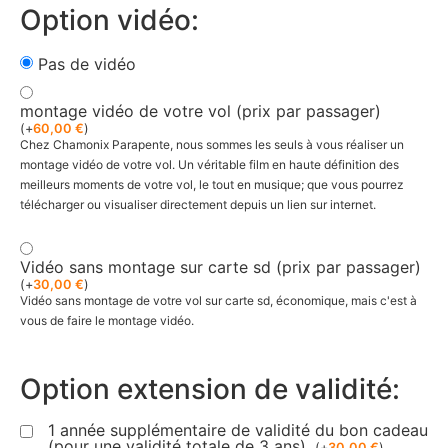
Option vidéo:
Pas de vidéo
montage vidéo de votre vol (prix par passager)
(
+
60,00
€
)
Chez Chamonix Parapente, nous sommes les seuls à vous réaliser un
montage vidéo de votre vol. Un véritable film en haute définition des
meilleurs moments de votre vol, le tout en musique; que vous pourrez
télécharger ou visualiser directement depuis un lien sur internet.
Vidéo sans montage sur carte sd (prix par passager)
(
+
30,00
€
)
Vidéo sans montage de votre vol sur carte sd, économique, mais c'est à
vous de faire le montage vidéo.
Option extension de validité:
1 année supplémentaire de validité du bon cadeau
(pour une validité totale de 3 ans).
(
+
30,00
€
)