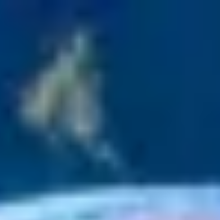
0
0,00
€