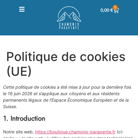
0
0,00
€
Politique de cookies
(UE)
Cette politique de cookies a été mise à jour pour la dernière fois
le 16 juin 2026 et s’applique aux citoyens et aux résidents
permanents légaux de l’Espace Économique Européen et de la
Suisse.
1. Introduction
Notre site web,
https://boutique.chamonix-parapente.fr
(ci-