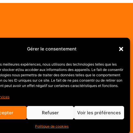
Gérer le consentement
RÉSEAUX
les meilleures expériences, nous utilisons des technologies telles que les
 stocker et/ou accéder aux informations des appareils. Le fait de consentir
ologies nous permettra de traiter des données telles que le comportement
n ou les ID uniques sur ce site. Le fait de ne pas consentir ou de retirer son
 peut avoir un effet négatif sur certaines caractéristiques et fonctions.
rvices
cepter
Refuser
Voir les préférences
Made with ♥ by Cybergraph
Politique de cookies