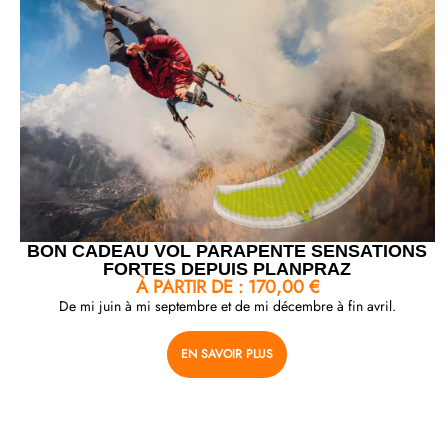
BON CADEAU VOL PARAPENTE SENSATIONS
FORTES DEPUIS PLANPRAZ
À PARTIR DE :
170,00
€
De mi juin à mi septembre et de mi décembre à fin avril.
EN SAVOIR PLUS