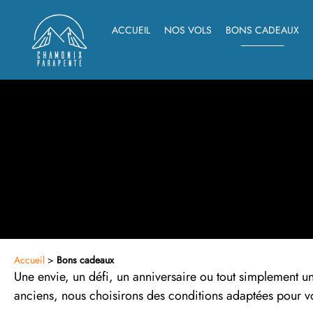
ACCUEIL
NOS VOLS
BONS CADEAUX
Accueil
>
Bons cadeaux
Une envie, un défi, un anniversaire ou tout simplement u
anciens, nous choisirons des conditions adaptées pour v