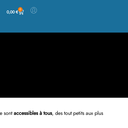
0
0,00
€
ce sont
accessibles à tous
, des tout petits aux plus