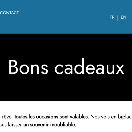
CONTACT
FR
EN
Bons cadeaux
n rêve,
toutes les occasions sont valables
. Nos vols en bipla
ous laisser
un souvenir inoubliable.