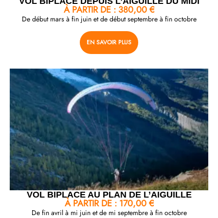
VOL BIPLACE DEPUIS L’AIGUILLE DU MIDI
À PARTIR DE :
380,00
€
De début mars à fin juin et de début septembre à fin octobre
EN SAVOIR PLUS
VOL BIPLACE AU PLAN DE L’AIGUILLE
À PARTIR DE :
170,00
€
De fin avril à mi juin et de mi septembre à fin octobre