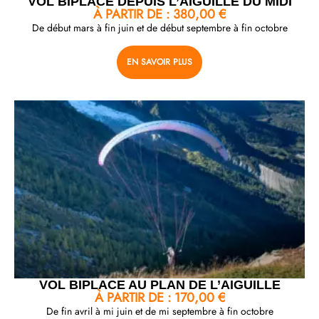
VOL BIPLACE DEPUIS L’AIGUILLE DU MIDI
À PARTIR DE :
380,00
€
De début mars à fin juin et de début septembre à fin octobre
EN SAVOIR PLUS
VOL BIPLACE AU PLAN DE L’AIGUILLE
À PARTIR DE :
170,00
€
De fin avril à mi juin et de mi septembre à fin octobre